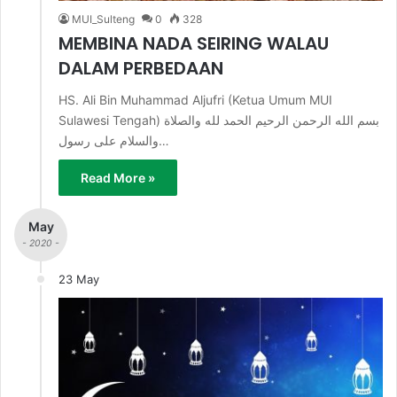
MUI_Sulteng
0
328
MEMBINA NADA SEIRING WALAU
DALAM PERBEDAAN
HS. Ali Bin Muhammad Aljufri (Ketua Umum MUI
Sulawesi Tengah) بسم الله الرحمن الرحيم الحمد لله والصلاة
والسلام على رسول…
Read More »
May
- 2020 -
23 May