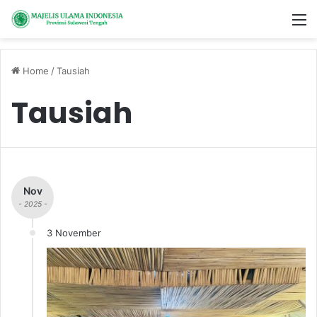
M
Home
/
Tausiah
Tausiah
Nov
- 2025 -
3 November