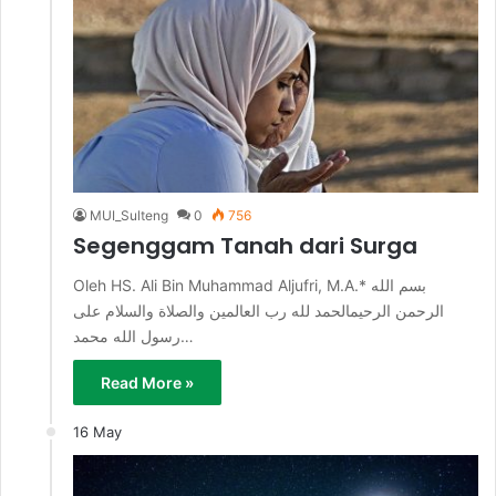
MUI_Sulteng
0
756
Segenggam Tanah dari Surga
Oleh HS. Ali Bin Muhammad Aljufri, M.A.* بسم الله
الرحمن الرحيمالحمد لله رب العالمين والصلاة والسلام على
رسول الله محمد…
Read More »
16 May