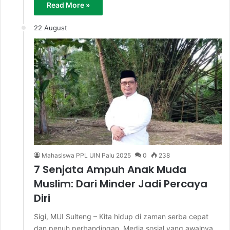
Read More »
22 August
Mahasiswa PPL UIN Palu 2025
0
238
7 Senjata Ampuh Anak Muda
Muslim: Dari Minder Jadi Percaya
Diri
Sigi, MUI Sulteng – Kita hidup di zaman serba cepat
dan penuh perbandingan. Media sosial yang awalnya