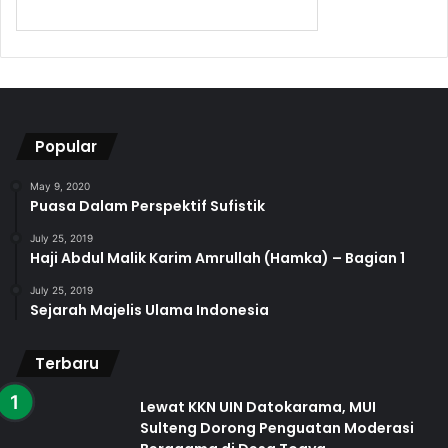
Popular
May 9, 2020
Puasa Dalam Perspektif Sufistik
July 25, 2019
Haji Abdul Malik Karim Amrullah (Hamka) – Bagian 1
July 25, 2019
Sejarah Majelis Ulama Indonesia
Terbaru
Lewat KKN UIN Datokarama, MUI
Sulteng Dorong Penguatan Moderasi