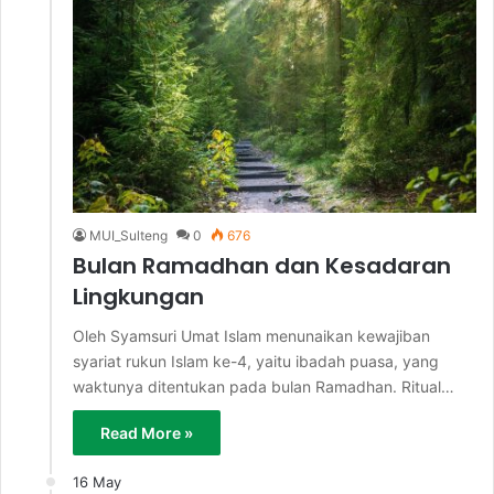
MUI_Sulteng
0
676
Bulan Ramadhan dan Kesadaran
Lingkungan
Oleh Syamsuri Umat Islam menunaikan kewajiban
syariat rukun Islam ke-4, yaitu ibadah puasa, yang
waktunya ditentukan pada bulan Ramadhan. Ritual…
Read More »
16 May