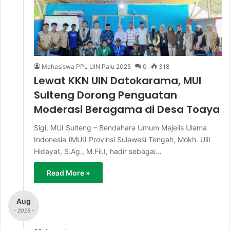
Mahasiswa PPL UIN Palu 2025
0
318
Lewat KKN UIN Datokarama, MUI
Sulteng Dorong Penguatan
Moderasi Beragama di Desa Toaya
Sigi, MUI Sulteng – Bendahara Umum Majelis Ulama
Indonesia (MUI) Provinsi Sulawesi Tengah, Mokh. Ulil
Hidayat, S.Ag., M.Fil.I, hadir sebagai…
Read More »
Aug
- 2025 -