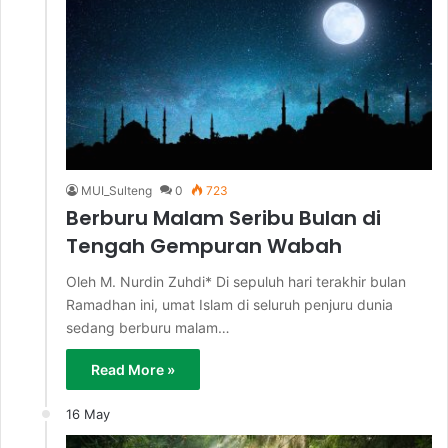
MUI_Sulteng
0
723
Berburu Malam Seribu Bulan di
Tengah Gempuran Wabah
Oleh M. Nurdin Zuhdi* Di sepuluh hari terakhir bulan
Ramadhan ini, umat Islam di seluruh penjuru dunia
sedang berburu malam…
Read More »
16 May