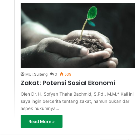
MUI_Sulteng
0
539
Zakat: Potensi Sosial Ekonomi
Oleh Dr. H. Sofyan Thaha Bachmid, S.Pd., M.M.* Kali ini
saya ingin bercerita tentang zakat, namun bukan dari
aspek hukumnya…
Read More »