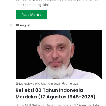
untuk terhubung, kini…
Read More »
18 August
Mahasiswa PPL UIN Palu 2025
0
326
Refleksi 80 Tahun Indonesia
Merdeka (17 Agustus 1945-2025)
Sigi – MUI Sulteng, Setiap peringatan 17 Agustus, kita