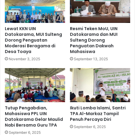
Lewat KKN UIN
Resmi Teken MoU, UIN
Datokarama, MUI Sulteng
Datokarama dan MUI
Dorong Penguatan
Sulteng Dorong
Moderasi Beragama di
Penguatan Dakwah
Desa Toaya
Mahasiswa
November 3, 2025
September 13, 2025
Tutup Pengabdian,
Ikuti Lomba Islami, Santri
Mahasiswa PPL UIN
TPA Al-Markaz Tampil
Datokarama Gelar Maulid
Penuh Percaya Diri
Nabi Bersama Guru TPA
September 6, 2025
September 6, 2025