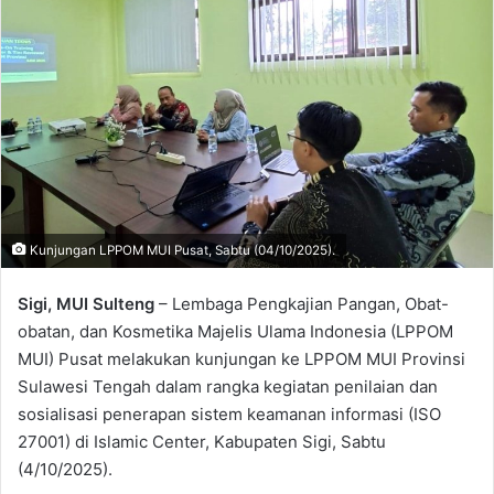
Kunjungan LPPOM MUI Pusat, Sabtu (04/10/2025).
Sigi, MUI Sulteng
– Lembaga Pengkajian Pangan, Obat-
obatan, dan Kosmetika Majelis Ulama Indonesia (LPPOM
MUI) Pusat melakukan kunjungan ke LPPOM MUI Provinsi
Sulawesi Tengah dalam rangka kegiatan penilaian dan
sosialisasi penerapan sistem keamanan informasi (ISO
27001) di Islamic Center, Kabupaten Sigi, Sabtu
(4/10/2025).