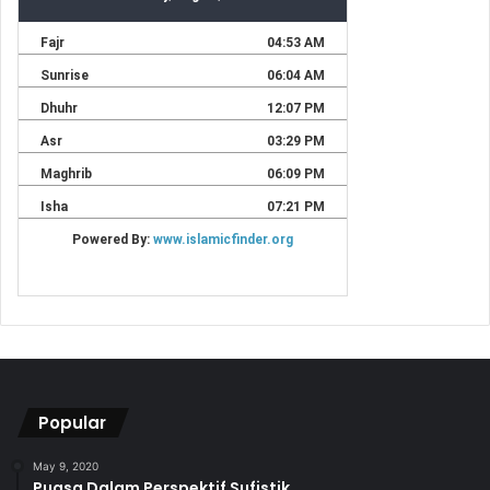
Popular
May 9, 2020
Puasa Dalam Perspektif Sufistik