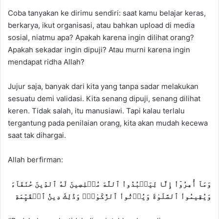
Coba tanyakan ke dirimu sendiri: saat kamu belajar keras,
berkarya, ikut organisasi, atau bahkan upload di media
sosial, niatmu apa? Apakah karena ingin dilihat orang?
Apakah sekadar ingin dipuji? Atau murni karena ingin
mendapat ridha Allah?
Jujur saja, banyak dari kita yang tanpa sadar melakukan
sesuatu demi validasi. Kita senang dipuji, senang dilihat
keren. Tidak salah, itu manusiawi. Tapi kalau terlalu
tergantung pada penilaian orang, kita akan mudah kecewa
saat tak dihargai.
Allah berfirman:
وَمَآ أُمِرُوٓاْ إِلَّا لِيَعۡبُدُواْ ٱللَّهَ مُخۡلِصِينَ لَهُ ٱلدِّينَ حُنَفَآءَ
وَيُقِيمُواْ ٱلصَّلَوٰةَ وَيُؤۡتُواْ ٱلزَّكَوٰةَۚ وَذَٰلِكَ دِينُ ٱلۡقَيِّمَةِ