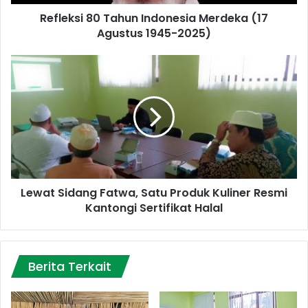
2025)
Refleksi 80 Tahun Indonesia Merdeka (17
Agustus 1945-2025)
Lewat
Sidang
Fatwa,
Satu
Produk
Kuliner
Resmi
Kantongi
Sertifikat
Lewat Sidang Fatwa, Satu Produk Kuliner Resmi
Halal
Kantongi Sertifikat Halal
Berita Terkait