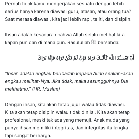
Pernah tidak kamu mengerjakan sesuatu dengan lebih
serius hanya karena diawasi guru, atasan, atau orang tua?
Saat merasa diawasi, kita jadi lebih rapi, teliti, dan disiplin.
Ihsan adalah kesadaran bahwa Allah selalu melihat kita,
kapan pun dan di mana pun. Rasulullah ﷺ bersabda:
أَنْ تَعْبـــُدَ اللَّهَ كَأَنَّــكَ تَرَاهُ فَإِنْ لَمْ تَكُنْ تَرَاهُ فَإِنَّهُ يَرَاكَ
“Ihsan adalah engkau beribadah kepada Allah seakan-akan
engkau melihat-Nya. Jika tidak, maka sesungguhnya Dia
melihatmu.” (HR. Muslim)
Dengan ihsan, kita akan tetap jujur walau tidak diawasi.
Kita akan tetap disiplin walau tidak dinilai. Kita akan tetap
profesional, meski tak ada yang memuji. Anak muda yang
punya ihsan memiliki integritas, dan integritas itu langka
tapi sangat berharga.