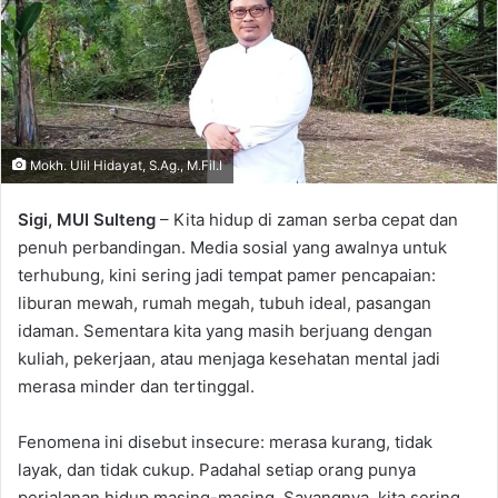
Mokh. Ulil Hidayat, S.Ag., M.Fil.I
Sigi, MUI Sulteng
– Kita hidup di zaman serba cepat dan
penuh perbandingan. Media sosial yang awalnya untuk
terhubung, kini sering jadi tempat pamer pencapaian:
liburan mewah, rumah megah, tubuh ideal, pasangan
idaman. Sementara kita yang masih berjuang dengan
kuliah, pekerjaan, atau menjaga kesehatan mental jadi
merasa minder dan tertinggal.
Fenomena ini disebut insecure: merasa kurang, tidak
layak, dan tidak cukup. Padahal setiap orang punya
perjalanan hidup masing-masing. Sayangnya, kita sering