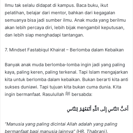
Ilmu tak selalu didapat di kampus. Baca buku, ikut
pelatihan, belajar dari mentor, bahkan dari kegagalan
semuanya bisa jadi sumber ilmu. Anak muda yang berilmu
akan lebih percaya diri, lebih bijak mengambil keputusan,
dan lebih siap menghadapi tantangan.
7. Mindset Fastabiqul Khairat – Berlomba dalam Kebaikan
Banyak anak muda berlomba-lomba ingin jadi yang paling
kaya, paling keren, paling terkenal. Tapi Islam mengajarkan
kita untuk berlomba dalam kebaikan. Bukan berarti kita anti
sukses duniawi. Tapi tujuan kita bukan cuma dunia. Kita
ingin bermanfaat. Rasulullah ﷺ bersabda:
أَحَبُّ النَّاسِ إِلَى اللَّهِ أَنْفَعُهُمْ لِلنَّاسِ
“Manusia yang paling dicintai Allah adalah yang paling
bermanfaat bagi manusia lainnya” (HR. Thabrani).