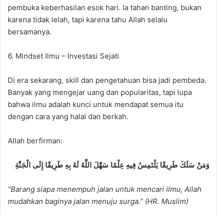
pembuka keberhasilan esok hari. Ia tahan banting, bukan
karena tidak lelah, tapi karena tahu Allah selalu
bersamanya.
6. Mindset Ilmu – Investasi Sejati
Di era sekarang, skill dan pengetahuan bisa jadi pembeda.
Banyak yang mengejar uang dan popularitas, tapi lupa
bahwa ilmu adalah kunci untuk mendapat semua itu
dengan cara yang halal dan berkah.
Allah berfirman:
وَمَنْ سَلَكَ طَرِيقًا يَلْتَمِسُ فِيهِ عِلْمًا سَهَّلَ اللَّهُ لَهُ بِهِ طَرِيقًا إِلَى الْجَنَّةِ
“Barang siapa menempuh jalan untuk mencari ilmu, Allah
mudahkan baginya jalan menuju surga.” (HR. Muslim)