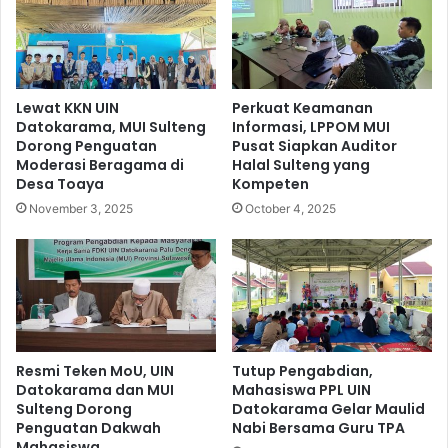
Lewat KKN UIN
Perkuat Keamanan
Datokarama, MUI Sulteng
Informasi, LPPOM MUI
Dorong Penguatan
Pusat Siapkan Auditor
Moderasi Beragama di
Halal Sulteng yang
Desa Toaya
Kompeten
November 3, 2025
October 4, 2025
Resmi Teken MoU, UIN
Tutup Pengabdian,
Datokarama dan MUI
Mahasiswa PPL UIN
Sulteng Dorong
Datokarama Gelar Maulid
Penguatan Dakwah
Nabi Bersama Guru TPA
Mahasiswa