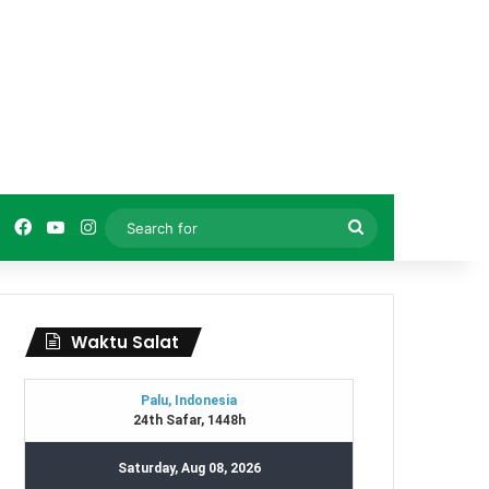
Facebook
YouTube
Instagram
Search
for
Waktu Salat