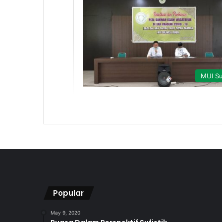
MUI Su
Popular
May 9, 2020