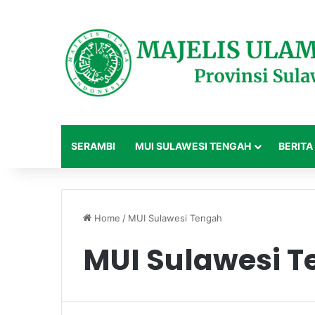
SERAMBI
MUI SULAWESI TENGAH
BERITA
Home
/
MUI Sulawesi Tengah
MUI Sulawesi 