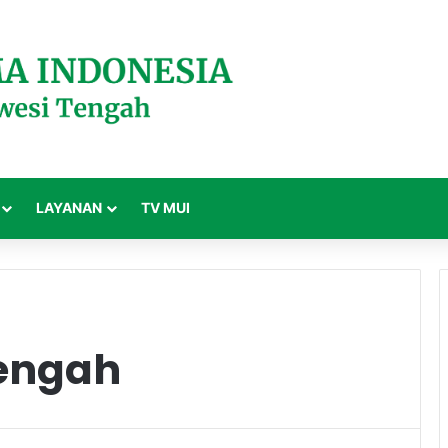
LAYANAN
TV MUI
Tengah