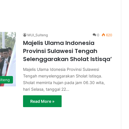
MUI_Sulteng
0
620
Majelis Ulama Indonesia
Provinsi Sulawesi Tengah
Selenggarakan Sholat Istisqa’
Majelis Ulama Idonesia Provinsi Sulawesi
Tengah menyelenggarakan Sholat Istisqa.
lteng
Sholat meminta hujan pada jam 06.30 wita,
hari Selasa, tanggal 22…
Read More »