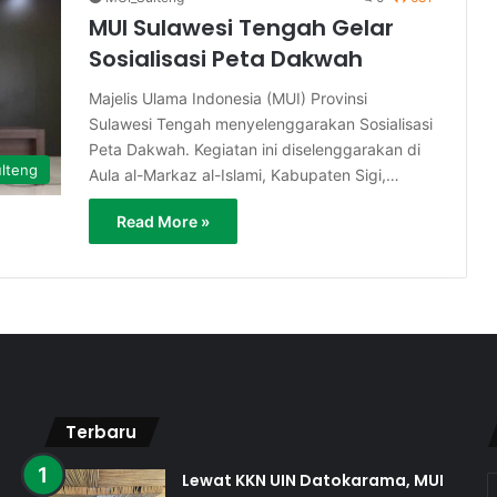
MUI Sulawesi Tengah Gelar
Sosialisasi Peta Dakwah
Majelis Ulama Indonesia (MUI) Provinsi
Sulawesi Tengah menyelenggarakan Sosialisasi
Peta Dakwah. Kegiatan ini diselenggarakan di
lteng
Aula al-Markaz al-Islami, Kabupaten Sigi,…
Read More »
Terbaru
Lewat KKN UIN Datokarama, MUI