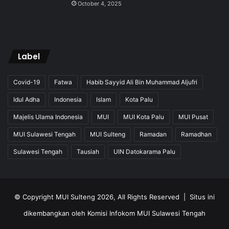
October 4, 2025
Label
Covid-19
Fatwa
Habib Sayyid Ali Bin Muhammad Aljufri
Idul Adha
Indonesia
Islam
Kota Palu
Majelis Ulama Indonesia
MUI
MUI Kota Palu
MUI Pusat
MUI Sulawesi Tengah
MUI Sulteng
Ramadan
Ramadhan
Sulawesi Tengah
Tausiah
UIN Datokarama Palu
© Copyright MUI Sulteng 2026, All Rights Reserved |
Situs ini
dikembangkan oleh Komisi Infokom MUI Sulawesi Tengah