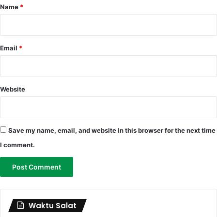
*
Name
*
Email
*
Website
Save my name, email, and website in this browser for the next time
I comment.
Waktu Salat