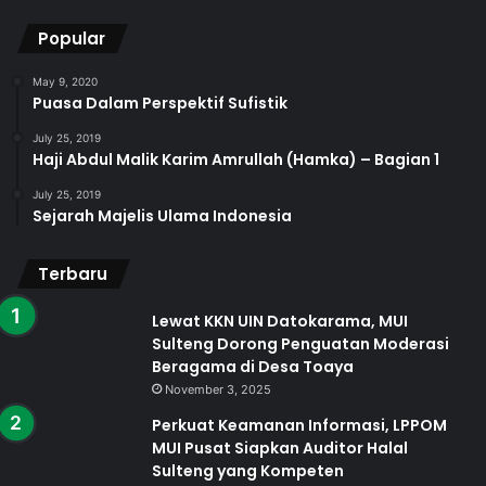
Popular
May 9, 2020
Puasa Dalam Perspektif Sufistik
July 25, 2019
Haji Abdul Malik Karim Amrullah (Hamka) – Bagian 1
July 25, 2019
Sejarah Majelis Ulama Indonesia
Terbaru
Lewat KKN UIN Datokarama, MUI
Sulteng Dorong Penguatan Moderasi
Beragama di Desa Toaya
November 3, 2025
Perkuat Keamanan Informasi, LPPOM
MUI Pusat Siapkan Auditor Halal
Sulteng yang Kompeten