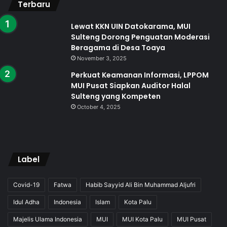
Terbaru
Lewat KKN UIN Datokarama, MUI
Sulteng Dorong Penguatan Moderasi
Beragama di Desa Toaya
November 3, 2025
Perkuat Keamanan Informasi, LPPOM
MUI Pusat Siapkan Auditor Halal
Sulteng yang Kompeten
October 4, 2025
Label
Covid-19
Fatwa
Habib Sayyid Ali Bin Muhammad Aljufri
Idul Adha
Indonesia
Islam
Kota Palu
Majelis Ulama Indonesia
MUI
MUI Kota Palu
MUI Pusat