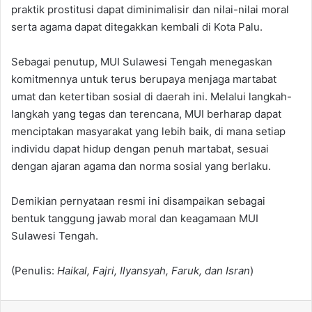
praktik prostitusi dapat diminimalisir dan nilai-nilai moral
serta agama dapat ditegakkan kembali di Kota Palu.
Sebagai penutup, MUI Sulawesi Tengah menegaskan
komitmennya untuk terus berupaya menjaga martabat
umat dan ketertiban sosial di daerah ini. Melalui langkah-
langkah yang tegas dan terencana, MUI berharap dapat
menciptakan masyarakat yang lebih baik, di mana setiap
individu dapat hidup dengan penuh martabat, sesuai
dengan ajaran agama dan norma sosial yang berlaku.
Demikian pernyataan resmi ini disampaikan sebagai
bentuk tanggung jawab moral dan keagamaan MUI
Sulawesi Tengah.
(Penulis:
Haikal, Fajri, Ilyansyah, Faruk, dan Isran
)
Facebook
X
WhatsApp
Telegram
Share via Email