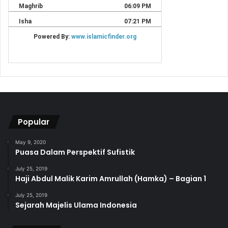
Popular
May 9, 2020
Puasa Dalam Perspektif Sufistik
July 25, 2019
Haji Abdul Malik Karim Amrullah (Hamka) – Bagian 1
July 25, 2019
Sejarah Majelis Ulama Indonesia