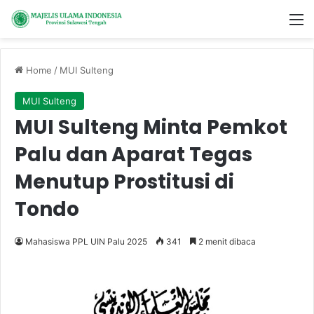
M
Home
/
MUI Sulteng
MUI Sulteng
MUI Sulteng Minta Pemkot
Palu dan Aparat Tegas
Menutup Prostitusi di
Tondo
Mahasiswa PPL UIN Palu 2025
341
2 menit dibaca