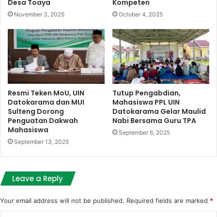
Desa Toaya
Kompeten
November 3, 2025
October 4, 2025
Resmi Teken MoU, UIN
Tutup Pengabdian,
Datokarama dan MUI
Mahasiswa PPL UIN
Sulteng Dorong
Datokarama Gelar Maulid
Penguatan Dakwah
Nabi Bersama Guru TPA
Mahasiswa
September 6, 2025
September 13, 2025
Leave a Reply
Your email address will not be published.
Required fields are marked
*