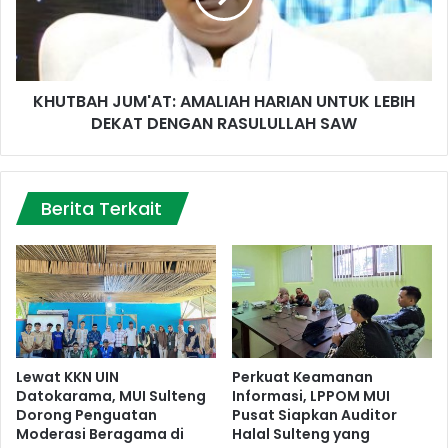
LEBIH
DEKAT
DENGAN
RASULULLAH
KHUTBAH JUM'AT: AMALIAH HARIAN UNTUK LEBIH
SAW
DEKAT DENGAN RASULULLAH SAW
Berita Terkait
Lewat KKN UIN
Perkuat Keamanan
Datokarama, MUI Sulteng
Informasi, LPPOM MUI
Dorong Penguatan
Pusat Siapkan Auditor
Moderasi Beragama di
Halal Sulteng yang