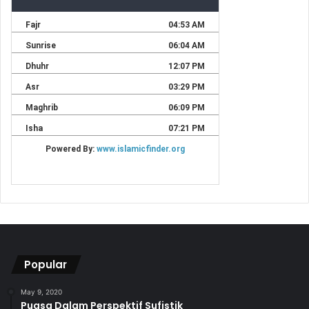
Popular
May 9, 2020
Puasa Dalam Perspektif Sufistik