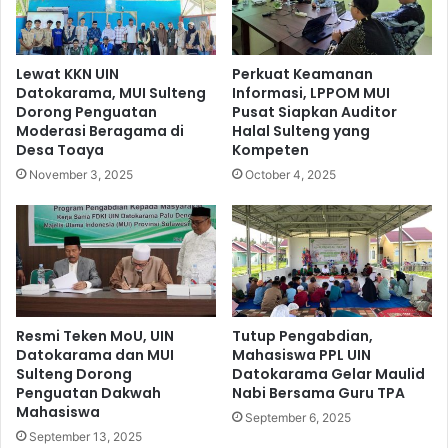
Lewat KKN UIN
Perkuat Keamanan
Datokarama, MUI Sulteng
Informasi, LPPOM MUI
Dorong Penguatan
Pusat Siapkan Auditor
Moderasi Beragama di
Halal Sulteng yang
Desa Toaya
Kompeten
November 3, 2025
October 4, 2025
Resmi Teken MoU, UIN
Tutup Pengabdian,
Datokarama dan MUI
Mahasiswa PPL UIN
Sulteng Dorong
Datokarama Gelar Maulid
Penguatan Dakwah
Nabi Bersama Guru TPA
Mahasiswa
September 6, 2025
September 13, 2025