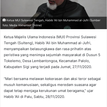
Ketua MUI Sulawesi Tengah, Habib 'Ali bin Muhammad al-Jufri (Sumber
foto: Media Alkhairaat Online)
Ketua Majelis Ulama Indonesia (MUI) Provinsi Sulawesi
Tengah (Sulteng), Habib ‘Ali bin Muhammad al-Jufri,
menyampaikan belasungkawa dan rasa prihatin atas
peristiwa yang menimpa sejumlah masyarakat di Dusun 5
Tokelemo, Desa Lembantongoa, Kecamatan Palolo,
Kabupaten Sigi yang terjadi pada Jumat, 27/11/2020.
“Mari bersama melawan kekerasan dan aksi teror sebagai
musuh kemanusiaan, sekaligus meredam suasana agar
dapat tetap menjaga kerukunan umat beragama,” ujar
Habib ‘Ali di Palu, Sabtu, 28/11/2020.