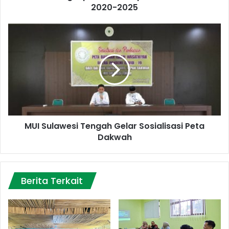
2020-2025
MUI
Sulawesi
Tengah
Gelar
Sosialisasi
Peta
Dakwah
MUI Sulawesi Tengah Gelar Sosialisasi Peta
Dakwah
Berita Terkait