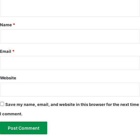
n
t
*
Name
*
Email
*
Website
Save my name, email, and website in this browser for the next time
I comment.