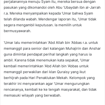
perjalanannya menuju Syam itu, mereka bersua dengan
pasukan yang dikomandoi oleh Abu ‘Ubaydah ibn al-Jarrah
r.a. Mereka menyampaikan kepada ‘Umar bahwa Syam
telah dilanda wabah. Mendengar laporan itu, ‘Umar tidak
segera mengambil keputusan. Ia memilih untuk
bermusyawarah.
‘Umar lalu memerintahkan ‘Abd Allah bin ‘Abbas r.a. untuk
memanggil para senior dari kalangan Muhajirin dan Anshar
guna dimintai pendapat perihal langkah yang harus ia
ambil. Karena tidak menemukan kata sepakat, ‘Umar
kembali memerintahkan ‘Abd Allah bin ‘Abbas untuk
memanggil perwakilan dari klan Quraisy yang ikut
berhijrah pada Hari Penaklukan Mekah. Kelompok yang
terakhir ini menyarankan agar ‘Umar mengurungkan
rencananya, kembali ke ke tengah masyarakat, dan tidak
memasuki wilayah yang berwabah.