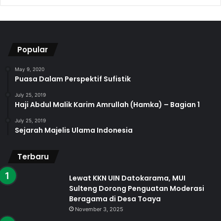
Popular
May 9, 2020
Puasa Dalam Perspektif Sufistik
July 25, 2019
Haji Abdul Malik Karim Amrullah (Hamka) – Bagian 1
July 25, 2019
Sejarah Majelis Ulama Indonesia
Terbaru
Lewat KKN UIN Datokarama, MUI
Sulteng Dorong Penguatan Moderasi
Beragama di Desa Toaya
November 3, 2025