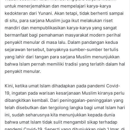
untuk menerjemahkan dan mempelajari karya-karya
kedokteran dari Yunani. Akan tetapi, tidak berhenti sampai
di situ, para sarjana Muslim juga ikut melakukan riset
mandiri dan mempublikasikan karya-karya yang sangat
bermanfaat bagi pemahaman masyarakat modern perihal
penyakit menular di masa lalu. Dalam pandangan kedua
sejarawan tersebut, banyaknya sumber-sumber tertulis
yang lahir dari tangan para sarjana Muslim menunjukkan
bahwa Islam pernah memiliki tradisi yang terlatih dalam hal
penyakit menular.
Kini, ketika umat Islam dihadapkan pada pandemi Covid-
19, ingatan pada warisan kesarjanaan Muslim kiranya perlu
dibangkitkan kembali. Dari peninggalan-peninggalan yang
telah disebutkan dan tergolong langka bagi umat Islam hari
ini, sudah seharusnya kita menunjukkan kepada dunia
bahwa umat Islam tidak sulit mengambil sikap terhadap
pandemi Covid-19. Seperti yang ditunjukkan oleh ‘Umar, di