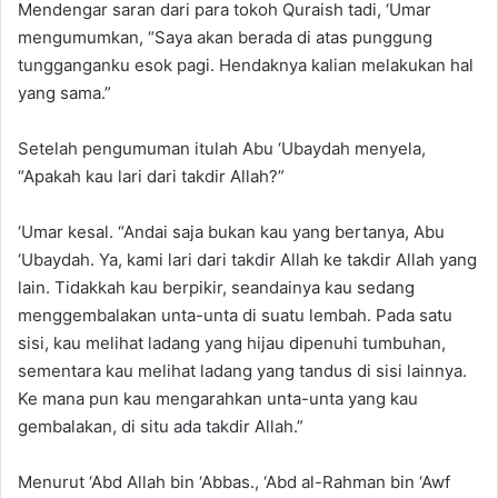
Mendengar saran dari para tokoh Quraish tadi, ‘Umar
mengumumkan, “Saya akan berada di atas punggung
tungganganku esok pagi. Hendaknya kalian melakukan hal
yang sama.”
Setelah pengumuman itulah Abu ‘Ubaydah menyela,
“Apakah kau lari dari takdir Allah?”
‘Umar kesal. “Andai saja bukan kau yang bertanya, Abu
‘Ubaydah. Ya, kami lari dari takdir Allah ke takdir Allah yang
lain. Tidakkah kau berpikir, seandainya kau sedang
menggembalakan unta-unta di suatu lembah. Pada satu
sisi, kau melihat ladang yang hijau dipenuhi tumbuhan,
sementara kau melihat ladang yang tandus di sisi lainnya.
Ke mana pun kau mengarahkan unta-unta yang kau
gembalakan, di situ ada takdir Allah.”
Menurut ‘Abd Allah bin ‘Abbas., ‘Abd al-Rahman bin ‘Awf