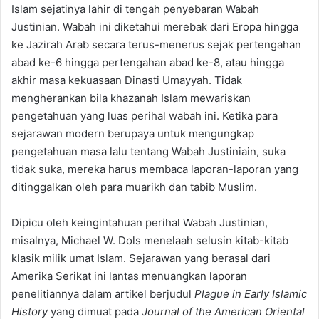
Islam sejatinya lahir di tengah penyebaran Wabah
Justinian. Wabah ini diketahui merebak dari Eropa hingga
ke Jazirah Arab secara terus-menerus sejak pertengahan
abad ke-6 hingga pertengahan abad ke-8, atau hingga
akhir masa kekuasaan Dinasti Umayyah. Tidak
mengherankan bila khazanah Islam mewariskan
pengetahuan yang luas perihal wabah ini. Ketika para
sejarawan modern berupaya untuk mengungkap
pengetahuan masa lalu tentang Wabah Justiniain, suka
tidak suka, mereka harus membaca laporan-laporan yang
ditinggalkan oleh para muarikh dan tabib Muslim.
Dipicu oleh keingintahuan perihal Wabah Justinian,
misalnya, Michael W. Dols menelaah selusin kitab-kitab
klasik milik umat Islam. Sejarawan yang berasal dari
Amerika Serikat ini lantas menuangkan laporan
penelitiannya dalam artikel berjudul
Plague in Early Islamic
History
yang dimuat pada
Journal of the American Oriental