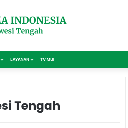
LAYANAN
TV MUI
esi Tengah