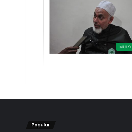
MUI Su
Popular