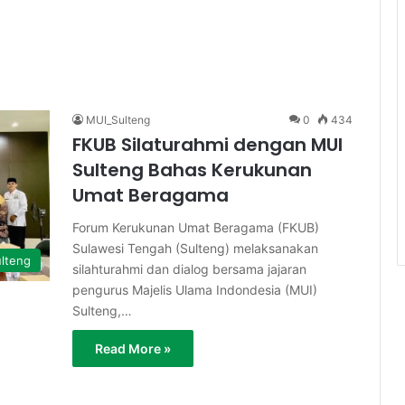
MUI_Sulteng
0
434
FKUB Silaturahmi dengan MUI
Sulteng Bahas Kerukunan
Umat Beragama
Forum Kerukunan Umat Beragama (FKUB)
Sulawesi Tengah (Sulteng) melaksanakan
lteng
silahturahmi dan dialog bersama jajaran
pengurus Majelis Ulama Indondesia (MUI)
Sulteng,…
Read More »