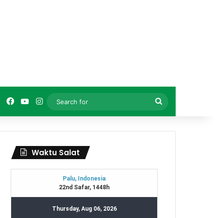
Facebook
YouTube
Instagram
Search
for
Waktu Salat