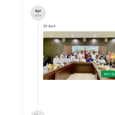
Apr
- 2024 -
26 April
MUI Su