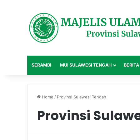
SERAMBI
MUI SULAWESI TENGAH
BERITA
Home
/
Provinsi Sulawesi Tengah
Provinsi Sulaw