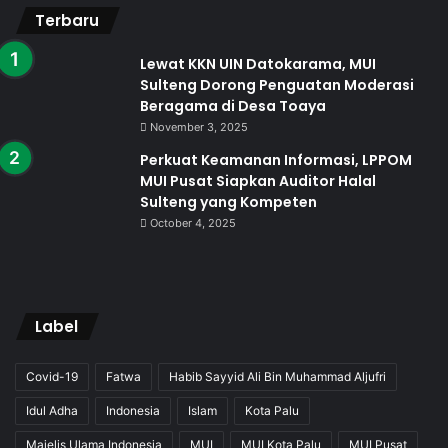
Terbaru
Lewat KKN UIN Datokarama, MUI
Sulteng Dorong Penguatan Moderasi
Beragama di Desa Toaya
November 3, 2025
Perkuat Keamanan Informasi, LPPOM
MUI Pusat Siapkan Auditor Halal
Sulteng yang Kompeten
October 4, 2025
Label
Covid-19
Fatwa
Habib Sayyid Ali Bin Muhammad Aljufri
Idul Adha
Indonesia
Islam
Kota Palu
Majelis Ulama Indonesia
MUI
MUI Kota Palu
MUI Pusat