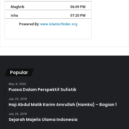
Popular
May 9, 2020
Puasa Dalam Perspektif Sufistik
July 25, 2019
Haji Abdul Malik Karim Amrullah (Hamka) – Bagian 1
July 25, 2019
Sejarah Majelis Ulama Indonesia