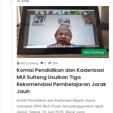
10 June
MUI Sulteng
MUI_Sulteng
0
394
Komisi Pendidikan dan Kaderisasi
MUI Sulteng Usulkan Tiga
Rekomendasi Pembelajaran Jarak
Jauh
Komisi Pendidikan dan Kaderisasi Majelis Ulama
Indonesia (KPK MUI) Pusat menyelenggarakan rapat
daring, Selasa, 10 Juni 2020. Rapat yang