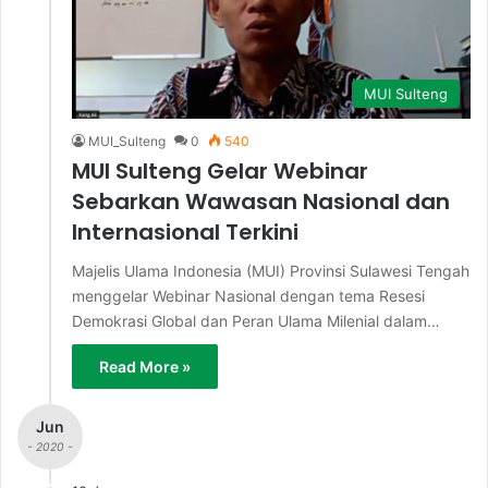
MUI Sulteng
MUI_Sulteng
0
540
MUI Sulteng Gelar Webinar
Sebarkan Wawasan Nasional dan
Internasional Terkini
Majelis Ulama Indonesia (MUI) Provinsi Sulawesi Tengah
menggelar Webinar Nasional dengan tema Resesi
Demokrasi Global dan Peran Ulama Milenial dalam…
Read More »
Jun
- 2020 -