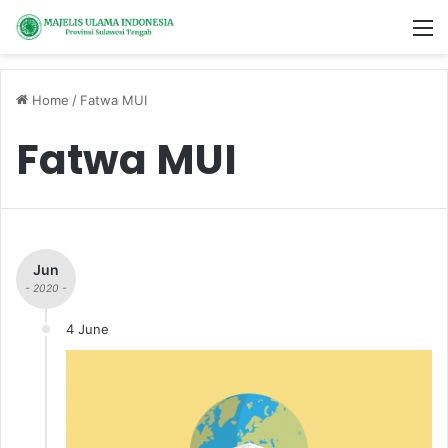
M
Home
/
Fatwa MUI
Fatwa MUI
Jun
- 2020 -
4 June