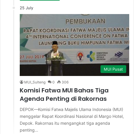
25 July
MUI Pusat
MUI_Sulteng
0
306
Komisi Fatwa MUI Bahas Tiga
Agenda Penting di Rakornas
DEPOK—Komisi Fatwa Majelis Ulama Indonesia (MUI)
menggelar Rapat Koordinasi Nasional di Margo Hotel,
Depok. Rakornas itu mengangkat tiga agenda
penting…