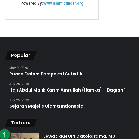
Popular
May 9, 2020
Puasa Dalam Perspektif Sufistik
July 25, 2019
Haji Abdul Malik Karim Amrullah (Hamka) – Bagian 1
July 25, 2019
Sejarah Majelis Ulama Indonesia
Terbaru
Lewat KKN UIN Datokarama, MUI