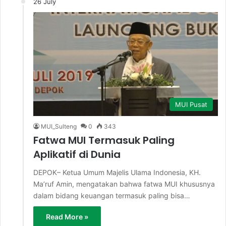
26 July
MUI Pusat
MUI_Sulteng
0
343
Fatwa MUI Termasuk Paling
Aplikatif di Dunia
DEPOK– Ketua Umum Majelis Ulama Indonesia, KH.
Ma’ruf Amin, mengatakan bahwa fatwa MUI khususnya
dalam bidang keuangan termasuk paling bisa…
Read More »