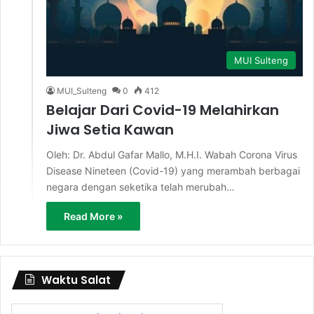
MUI Sulteng
MUI_Sulteng
0
412
Belajar Dari Covid-19 Melahirkan
Jiwa Setia Kawan
Oleh: Dr. Abdul Gafar Mallo, M.H.I. Wabah Corona Virus
Disease Nineteen (Covid-19) yang merambah berbagai
negara dengan seketika telah merubah…
Read More »
Waktu Salat