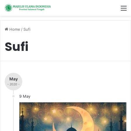
M
Home
/
Sufi
Sufi
May
- 2020 -
9 May