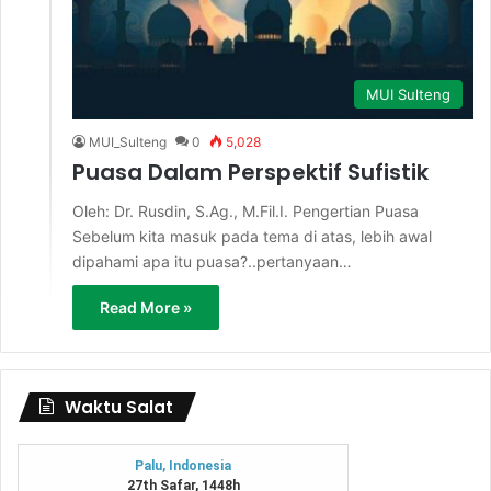
MUI Sulteng
MUI_Sulteng
0
5,028
Puasa Dalam Perspektif Sufistik
Oleh: Dr. Rusdin, S.Ag., M.Fil.I. Pengertian Puasa
Sebelum kita masuk pada tema di atas, lebih awal
dipahami apa itu puasa?..pertanyaan…
Read More »
Waktu Salat