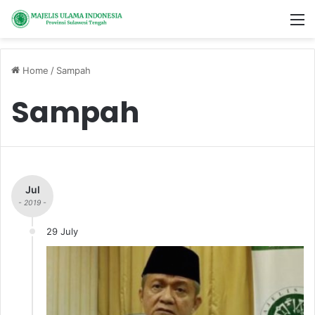
M
Home
/
Sampah
Sampah
Jul
- 2019 -
29 July