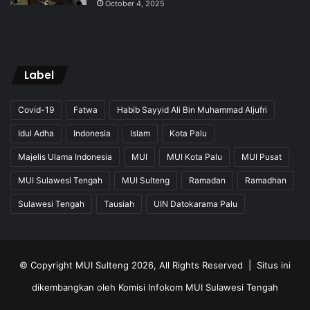
October 4, 2025
Label
Covid-19
Fatwa
Habib Sayyid Ali Bin Muhammad Aljufri
Idul Adha
Indonesia
Islam
Kota Palu
Majelis Ulama Indonesia
MUI
MUI Kota Palu
MUI Pusat
MUI Sulawesi Tengah
MUI Sulteng
Ramadan
Ramadhan
Sulawesi Tengah
Tausiah
UIN Datokarama Palu
© Copyright MUI Sulteng 2026, All Rights Reserved |
Situs ini
dikembangkan oleh Komisi Infokom MUI Sulawesi Tengah