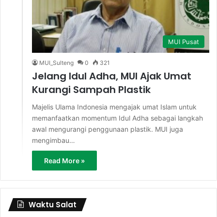
MUI Pusat
MUI_Sulteng
0
321
Jelang Idul Adha, MUI Ajak Umat
Kurangi Sampah Plastik
Majelis Ulama Indonesia mengajak umat Islam untuk
memanfaatkan momentum Idul Adha sebagai langkah
awal mengurangi penggunaan plastik. MUI juga
mengimbau…
Read More »
Waktu Salat